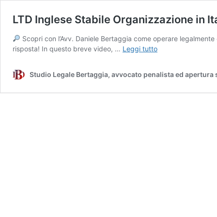
LTD Inglese Stabile Organizzazione in It
Scopri con l’Avv. Daniele Bertaggia come operare legalmente e
LTD
risposta! In questo breve video, …
Leggi tutto
Inglese
Stabile
Studio Legale Bertaggia, avvocato penalista ed apertura 
Organizzazione
in
Italia