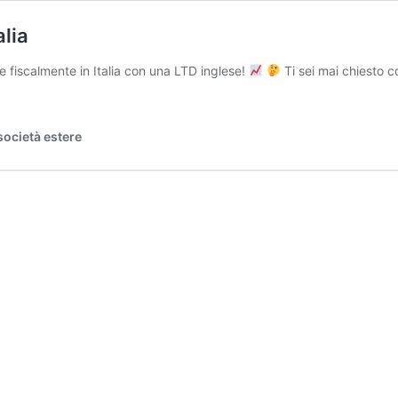
alia
 fiscalmente in Italia con una LTD inglese!
Ti sei mai chiesto c
società estere