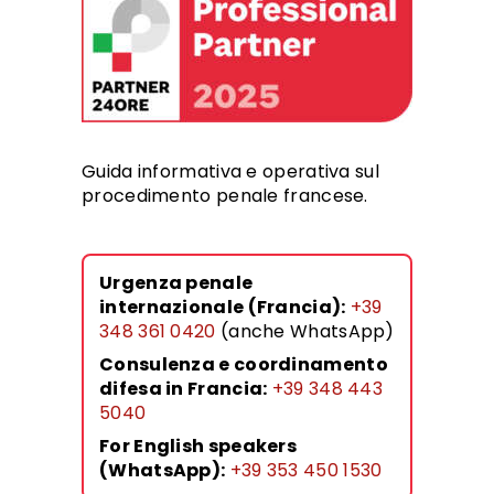
Guida informativa e operativa sul
procedimento penale francese.
Urgenza penale
internazionale (Francia):
+39
348 361 0420
(anche WhatsApp)
Consulenza e coordinamento
difesa in Francia:
+39 348 443
5040
For English speakers
(WhatsApp):
+39 353 450 1530