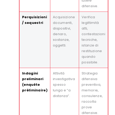
tutele
difensive.
Perquisizioni
Acquisizione
Verifica
/ sequestri
documenti,
legittimità
dispositivi,
atti,
denaro,
contestazioni
sostanze,
tecniche,
oggetti.
istanze di
restituzione
quando
possibile.
Indagini
Attività
Strategia
preliminari
investigativa
difensiva
(enquête
spesso
preventiva,
préliminaire)
lunga e “a
memorie,
distanza”.
consulenze,
raccolta
prove
difensive.