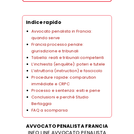
Indice rapido
Avvocato penalista in Francia:
quando serve
Francia processo penale:
giurisdizione e tribunali
Tabella: reati e tribunali competenti
L’inchiesta (enquête): poteri e tutele
L’istruttoria (instruction) e fascicolo
Procedure rapide: comparution
immédiate e CRPC
Processo e sentenza: esiti e pene
Conclusioni e perché Studio
Bertaggia
FAQ a scomparsa
AVVOCATO PENALISTA FRANCIA
INFO LINE AVVOCATO PENALISTA