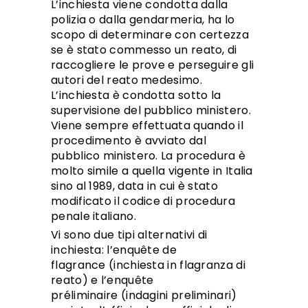
L’inchiesta viene condotta dalla
polizia o dalla gendarmeria, ha lo
scopo di determinare con certezza
se è stato commesso un reato, di
raccogliere le prove e perseguire gli
autori del reato medesimo.
L’inchiesta è condotta sotto la
supervisione del pubblico ministero.
Viene sempre effettuata quando il
procedimento è avviato dal
pubblico ministero. La procedura è
molto simile a quella vigente in Italia
sino al 1989, data in cui è stato
modificato il codice di procedura
penale italiano.
Vi sono due tipi alternativi di
inchiesta: l’enquête de
flagrance (inchiesta in flagranza di
reato) e l’enquête
préliminaire (indagini preliminari)