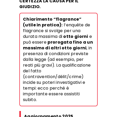
CERTEZZA LA CAUSA PER IL
GIUDIZIO.
Chiarimento “flagrance”
(utile in pratica):
l’enquête de
flagrance si svolge per una
durata massima di
otto giorni
e
può essere
prorogata fino a un
massimo di altri otto giorni
, in
presenza di condizioni previste
dalla legge (ad esempio, per
reati più gravi). La qualificazione
del fatto
(contravention/délit/crime)
incide su poteri investigativi e
tempi: ecco perché è
importante essere assistiti
subito.
Aggiornamento 2025