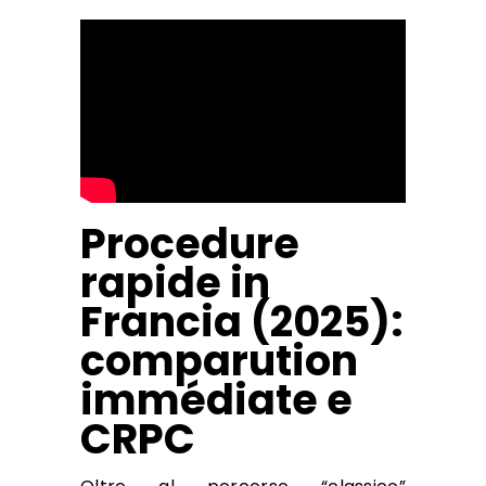
Procedure
rapide in
Francia (2025):
comparution
immédiate e
CRPC