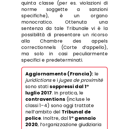
quinta classe (per es. violazioni di
norme soggette a sanzioni
specifiche), è un organo
monocratico. Ottenuta una
sentenza da tale Tribunale vi è la
possibilità di presentare un ricorso
alla Chambre des appels
correctionnels (Corte d’appello),
ma solo in casi peculiarmente
specifici e predeterminati.
Aggiornamento (Francia):
le
juridictions
e i
juges de proximité
sono stati
soppressi dal 1°
luglio 2017
. In pratica, le
contraventions
(incluse le
classi 1–4) sono oggi trattate
nell’ambito del
Tribunal de
police
. Inoltre, dal
1° gennaio
2020
, l’organizzazione giudiziaria