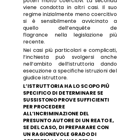
poteri molto coercitivi. La seconda
viene condotta in altri casi. Il suo
regime inizialmente meno coercitivo
si è sensibilmente avvicinato a
quello dell’enquête de
flagrance nella legislazione più
recente.
Nei casi più particolari e complicati,
l’inchiesta può svolgersi anche
nell’ambito dell’istruttoria dando
esecuzione a specifiche istruzioni del
giudice istruttore.
L’ISTRUTTORIA HA LO SCOPO PIÙ
SPECIFICO DI DETERMINARE SE
SUSSISTONO PROVE SUFFICIENTI
PER PROCEDERE
ALL’INCRIMINAZIONE DEL
PRESUNTO AUTORE DI UN REATO E,
SE DEL CASO, DI PREPARARE CON
UN RAGIONEVOLE GRADO DI