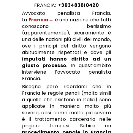
FRANCIA:
+393483610420
Avvocato penalista Francia.
La
Francia→
è una nazione che tutti
conoscono benissimo
(apparentemente), sicuramente è
una delle nazioni più civili del mondo,
ove i principi del diritto vengono
abitualmente rispettati e dove gli
imputati hanno diritto ad un
giusto processo
. In quest’ambito
interviene l’avvocato penalista
Francia.
Bisogna però ricordarsi che in
Francia le regole penali (molto simili
a quelle che esistono in Italia) sono
applicate in maniera molto più
severa, così come molto più severo
è il trattamento carcerario nelle
prigioni francesi. Subire un
procedimento penale in Francia