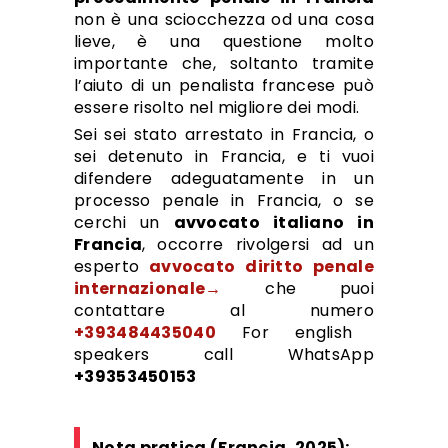
non è una sciocchezza od una cosa
lieve, è una questione molto
importante che, soltanto tramite
l’aiuto di un penalista francese può
essere risolto nel migliore dei modi.
Sei sei stato arrestato in Francia, o
sei detenuto in Francia, e ti vuoi
difendere adeguatamente in un
processo penale in Francia, o se
cerchi un
avvocato italiano in
Francia
, occorre rivolgersi ad un
esperto
avvocato diritto penale
internazionale→
che puoi
contattare al numero
+393484435040
For english
speakers call WhatsApp
+39353450153
Nota pratica (Francia, 2025):