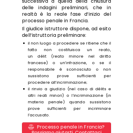
successiva a quella della chiusura
delle indagini preliminari, che in
realtà è la reale fase d’inizio del
processo penale in Francia.
Il giudice istruttore dispone, ad esito
dell’istruttoria preliminare:
il non luogo a procedere se ritiene che il
fatto non costituisca un reato,
un délit (reato minore nel diritto
francese) o un’infrazione, o se il
responsabile è sconosciuto o non
sussistono prove sufficienti per
procedere all’incriminazione;
il rinvio a giudizio (nel caso di délits e
altri reati minori) o l’incriminazione (in
materia penale) quando sussistono
prove sufficienti per incriminare
l’accusato.
Processo penale in Francia?
Possiamo aiutarti. Contattaci