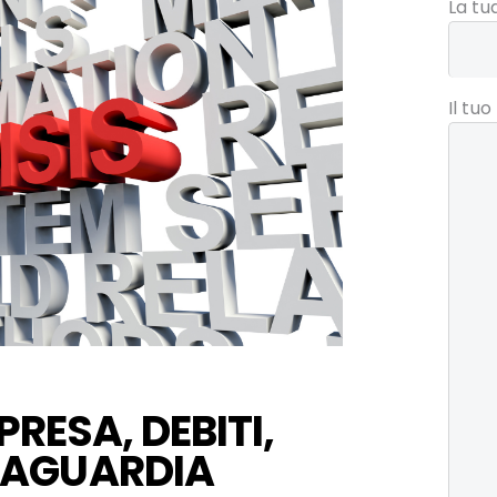
VIDEO DI STUDIO
La tu
LEGALE
INTERNAZIONALE
Il tu
BERTAGGIA
PRESA, DEBITI,
VAGUARDIA