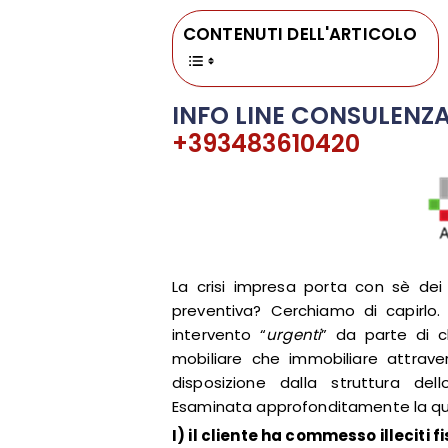
CONTENUTI DELL'ARTICOLO
INFO LINE CONSULENZA
+393483610420
La crisi impresa porta con sè dei
preventiva? Cerchiamo di capirlo.
intervento “
urgenti
” da parte di c
mobiliare che immobiliare attraver
disposizione dalla struttura de
Esaminata approfonditamente la qu
I) il cliente ha commesso illeciti f