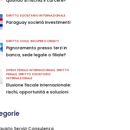
quando si rischia il carcere?
DIRITTO SOCIETARIO INTERNAZIONALE
Paraguay società investimenti
DIRITTO CIVILE
,
RECUPERO CREDITI
Pignoramento presso terzi in
banca, sede legale o filiale?
DIFESA PENALE INTERNAZIONALE
,
DIRITTO
PENALE
,
DIRITTO SOCIETARIO
INTERNAZIONALE
Elusione fiscale internazionale:
rischi, opportunità e soluzioni
egorie
quisto Servizi Consulenza