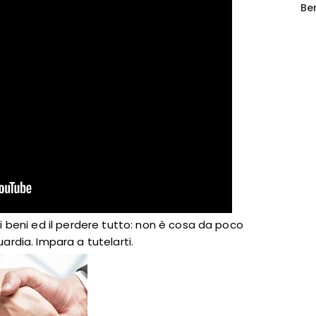
Be
pri beni ed il perdere tutto: non è cosa da poco
uardia. Impara a tutelarti.