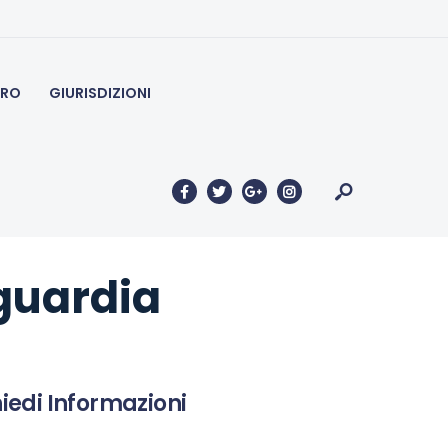
à estere
ERO
GIURISDIZIONI
aguardia
iedi Informazioni