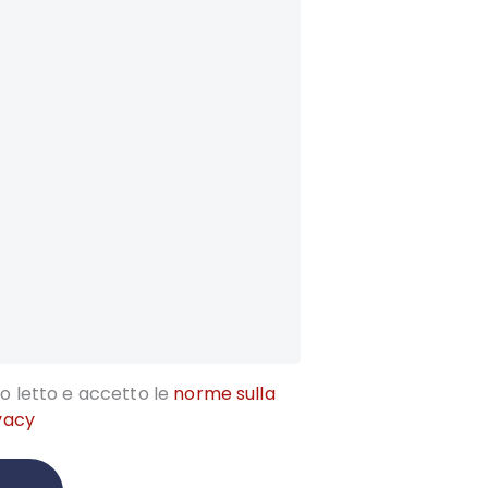
o letto e accetto le
norme sulla
vacy