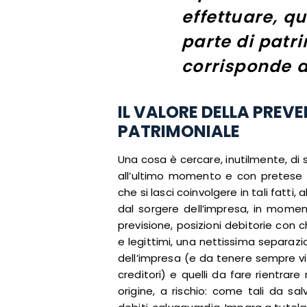
effettuare, q
parte di patr
corrisponde a
IL VALORE DELLA PREV
PATRIMONIALE
Una cosa è cercare, inutilmente, di so
all’ultimo momento e con pretese i
che si lasci coinvolgere in tali fatti,
dal sorgere dell’impresa, in moment
previsione, posizioni debitorie con c
e legittimi, una nettissima separazio
dell’impresa (e da tenere sempre vin
creditori) e quelli da fare rientra
origine, a rischio: come tali da sa