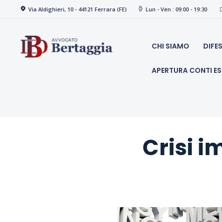
Via Aldighieri, 10 - 44121 Ferrara (FE)
Lun - Ven : 09:00 - 19:30
studio 
CHI SIAMO
DIFE
APERTURA CONTI ES
Crisi i