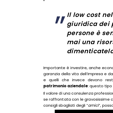
Il low cost ne
giuridica dei
persone è se
mai una risor
dimenticatelo
Importante è investire, anche econ
garanzia della vita dell’impresa e 
e quelli che invece devono restar
patrimonio aziendale
: questo tipo 
Il valore di una consulenza professio
se raffrontata con le gravosissime
consigli sbagliati degli “
amici
“, poss