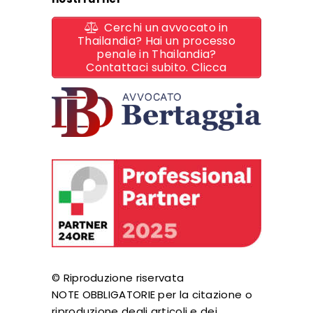
Cerchi un avvocato in
Thailandia? Hai un processo
penale in Thailandia?
Contattaci subito. Clicca
© Riproduzione riservata
NOTE OBBLIGATORIE per la citazione o
riproduzione degli articoli e dei