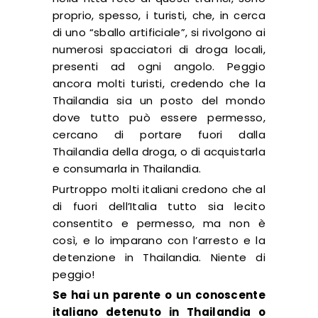
proprio, spesso, i turisti, che, in cerca
di uno “sballo artificiale”, si rivolgono ai
numerosi spacciatori di droga locali,
presenti ad ogni angolo. Peggio
ancora molti turisti, credendo che la
Thailandia sia un posto del mondo
dove tutto può essere permesso,
cercano di portare fuori dalla
Thailandia della droga, o di acquistarla
e consumarla in Thailandia.
Purtroppo molti italiani credono che al
di fuori dell’Italia tutto sia lecito
consentito e permesso, ma non è
così, e lo imparano con l’arresto e la
detenzione in Thailandia. Niente di
peggio!
Se hai un parente o un conoscente
italiano detenuto in Thailandia o