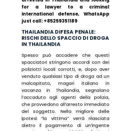
for a lawyer to a criminal
international defense, WhatsApp
just call:
+85259351189
THAILANDIA DIFESA PENALE:
RISCHI DELLO SPACCIO DI DROGA
IN THAILANDIA
Spesso può accadere che questi
spacciatori stringono accordi con dei
poliziotti locali corrotti, e, dopo aver
venduto qualsiasi tipo di droga ad un
malcapitato, magari italiano in
vacanza in Thailandia, segnalano
l’accaduto agli agenti della polizia,
che provvedono all’arresto immediato
del soggetto. Nella migliore delle
ipotesi “la vittima” verrà rilasciata
dietro il pagamento di un’ingente