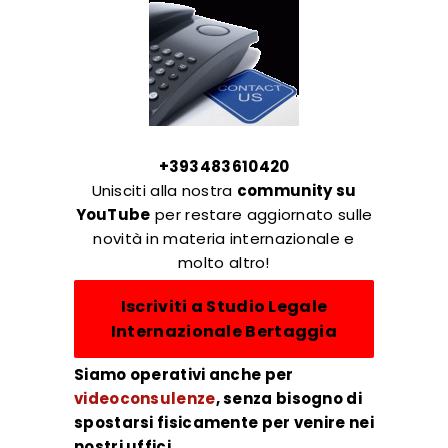
+393483610420
Unisciti alla nostra
community su
YouTube
per restare aggiornato sulle
novità in materia internazionale e
molto altro!
Iscriviti a Studio Legale
Internazionale Bertaggia
Siamo operativi anche per
videoconsulenze
,
senza bisogno di
spostarsi fisicamente per venire nei
nostri uffici