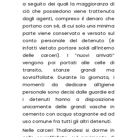
a seguito dei quali la maggioranza di
ciò che possiedono viene trattenuta
dagli agenti, compreso il denaro che
portano con sé, di cui solo una minima
parte viene conservato e versato sul
conto personale del detenuto (è
infatti vietato portare soldi all’interno
delle carceri). I “nuovi arrivati”
vengono poi portati alle celle di
transito, stanze grandi ma
sovraffollate. Durante la giornata, i
momenti da dedicare all’igiene
personale sono decisi dalle guardie ed
i detenuti hanno a disposizione
unicamente delle grandi vasche in
cemento con acqua stagnante ed ad
uso comune fra tutti gli altri detenuti.
Nelle carceri Thailandesi si dorme in