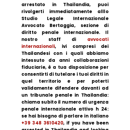
arrestato in Thailandia, puoi
rivolgerti immediatamente alllo
Studio Legale Internazionale
Avvocato Bertaggia, sezione di
diritto penale internazionale. Il
nostro staff di
avvocati
internazionali
, ivi compresi dei
Thailandesi con i quali abbiamo
intessuto da anni collaborazioni
fiduciarie, è a tua disposizione per
consentirti di tutelare i tuoi diritti in
quel territorio e per poterti
validamente difendere davanti ad
un tribunale penale in Thailandia:
chiama subito il numero di urgenza
penale internazionale attivo h 24:
se hai bisogno di parlare in italiano
+39 348 3610420
, if you have been
arrested in Thailandia and looking