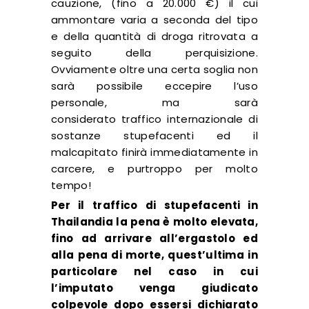
cauzione, (fino a 20.000 €) il cui
ammontare varia a seconda del tipo
e della quantità di droga ritrovata a
seguito della perquisizione.
Ovviamente oltre una certa soglia non
sarà possibile eccepire l’uso
personale, ma sarà
considerato traffico internazionale di
sostanze stupefacenti ed il
malcapitato finirà immediatamente in
carcere, e purtroppo per molto
tempo!
Per il traffico di stupefacenti in
Thailandia la pena è molto elevata,
fino ad arrivare all’ergastolo ed
alla pena di morte, quest’ultima in
particolare nel caso in cui
l’imputato venga giudicato
colpevole dopo essersi dichiarato