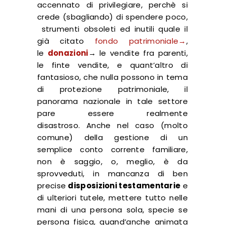
accennato di privilegiare, perchè si
crede (sbagliando) di spendere poco,
strumenti obsoleti ed inutili quale il
già citato
fondo patrimoniale→
,
le
donazioni
→
le vendite fra parenti,
le finte vendite, e quant’altro di
fantasioso, che nulla possono in tema
di protezione patrimoniale, il
panorama nazionale in tale settore
pare essere realmente
disastroso. Anche nel caso (molto
comune) della gestione di un
semplice conto corrente familiare,
non è saggio, o, meglio, è da
sprovveduti, in mancanza di ben
precise
disposizioni testamentarie
e
di ulteriori tutele, mettere tutto nelle
mani di una persona sola, specie se
persona fisica, quand’anche animata