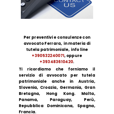
Per preventivi e consulenze con
avvocato Ferrara, in materia di
tutela patrimoniale, info line
+390532240071
, oppure
+393483610420
.
Ti ricordiamo che forniamo il
servizio di avvocato per tutela
patrimoniale anche in Austria,
Slovenia, Croazia, Germania, Gran
Bretagna, Hong Kong. Malta,
Panama, Paraguay, Perù,
Repubblica Dominicana, Spagna,
Francia.