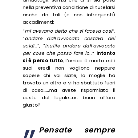
nella preventiva condizione di tutelarsi
anche da tali (e non infrequenti)
accadimenti:
“
mi avevano detto che si faceva così
“,
“
andare dall’avvocato costava dei
soldi…
“, “
inutile andare dall’avvocato
per cose che posso fare io..
.”
intanto
si è perso tutto
, l’amico è morto ed i
suoi eredi non vogliono neppure
sapere chi voi siate, la moglie ha
trovato un altro e vi ha sbattuto fuori
di casa……ma avete risparmiato il
costo del legale…un buon affare
giusto?
Pensate sempre