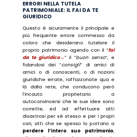
ERRORI NELLA TUTELA
PATRIMONIALE: IL FAI DA TE
GIURIDICO
Questo è sicuramente il principale e
più frequente errore commesso da
coloro che desiderano tutelare il
proprio patrimonio agendo con il “
fai
da te giuridico→
” il “
buon senso
“, e
fidandosi dei “
consigli
” di amici di
amici o di conoscenti, o di nozioni
giuridiche errate, raffazzonate qua e
là dalla rete, che conducono però
l’incauto proprietario a
autoconvincersi che le sue idee sono
corrette, ed ad effettuare atti
disastrosi per sè stesso e per i propri
cari, atti che se spesso lo portano a
perdere l’intero suo patrimonio
,