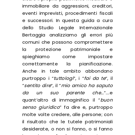
immobiliare da aggressioni, creditori,
eventi imprevisti, procedimenti fiscali
e successori. In questa guida a cura
dello Studio Legale Internazionale
Bertaggia analizziamo gli errori più
comuni che possono compromettere
la protezione patrimoniale e
spieghiamo come impostare
correttamente la pianificazione.
Anche in tale ambito abbondano
purtroppo i “
tuttologi
“, i “
fai da te
“, il
“
sentito dire
“, il “
mio amico ha saputo
da un suo parente che..
.”….e
quant’altro di immaginifico il “
buon
senso giuridico
” fa dire e, purtroppo
molte volte credere, alle persone; con
il risultato che le tutele patrimoniali
desiderate, o non si fanno, o si fanno