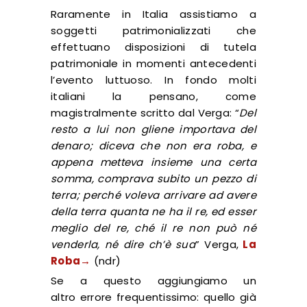
Raramente in Italia assistiamo a
soggetti patrimonializzati che
effettuano disposizioni di tutela
patrimoniale in momenti antecedenti
l’evento luttuoso. In fondo molti
italiani la pensano, come
magistralmente scritto dal Verga: “
Del
resto a lui non gliene importava del
denaro; diceva che non era roba, e
appena metteva insieme una certa
somma, comprava subito un pezzo di
terra; perché voleva arrivare ad avere
della terra quanta ne ha il re, ed esser
meglio del re, ché il re non può né
venderla, né dire ch’è sua
” Verga,
La
Roba→
(ndr)
Se a questo aggiungiamo un
altro errore frequentissimo: quello già