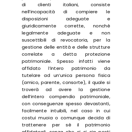
di clienti italiani, consiste
nell’incapacità di compiere le
disposizioni adeguate e
giuridicamente corrette, nonchè
legalmente adeguate e non
suscettibili di revocatoria, per la
gestione delle entità e delle strutture
correlate a detta protezione
patrimoniale. Spesso infatti viene
affidato l’intero patrimonio da
tutelare ad un’unica persona fisica
(amico, parente, consorte), il quale si
troverà ad avere la gestione
dell’intero compendio patrimoniale,
con conseguenze spesso devastanti,
facilmente intuibili, nel caso in cui
costui muoia o comunque decida di
trattenere per sè il patrimonio
affidatogli, senza che ci si sia posti