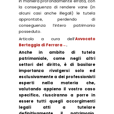
in maniera profondamente errata, con
la conseguenza di rendere vane (in
alcuni casi anche illegali) le tutela
approntate, perdendo di
conseguenza l’intero patrimonio
posseduto.
Articolo a cura dell’
Avvocato
Bertaggia di Ferrara→
.
Anche in ambito di tutela
patrimoniale, come negli altri
settori del diritto, è di basilare
importanza rivolgersi solo ed
esclusivamente a dei professionisti
esperti nella materia che,
valutando appieno il vostro caso
specifico, riusciranno a porre in
essere tutti quegli accorgimenti
legali atti a tutelare
definitivamente il patrimonio,