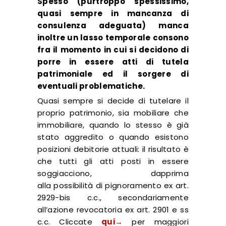
Spesso (purtroppo spessissimo,
quasi sempre in mancanza di
consulenza adeguata) manca
inoltre un lasso temporale consono
fra il momento in cui si decidono di
porre in essere atti di tutela
patrimoniale ed il sorgere di
eventuali problematiche.
Quasi sempre si decide di tutelare il
proprio patrimonio, sia mobiliare che
immobiliare, quando lo stesso è già
stato aggredito o quando esistono
posizioni debitorie attuali: il risultato è
che tutti gli atti posti in essere
soggiacciono, dapprima
alla possibilità di pignoramento ex art.
2929-bis c.c., secondariamente
all’azione revocatoria ex art. 2901 e ss
c.c. Cliccate
qui→
per maggiori