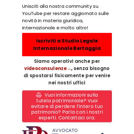
Unisciti alla nostra community su
YouTube per restare aggiornato sulle
novità in materia giuridica,
internazionale e molto altro!
Iscriviti a Studio Legale
Internazionale Bertaggia
Siamo operativi anche per
videoconsulenze→
,
senza bisogno
di spostarsi fisicamente per venire
nei nostri uffici
Vuoi informazioni sulla
tutela patrimoniale? Vuoi
evitare di perdere l’intero tuo
patrimonio? Parla con i nostri
esperti. Contattaci ora.