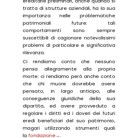
ereditarie preliminari, anche quando si
tratta di strutture aziendali, ha la sua
importanza nelle problematiche
patrimoniali future: tali
comportamenti sono sempre
suscettibili di cagionare notevolissimi
problemi di particolare e significativa
rilevanza.
Ci rendiamo conto che nessuno
pensa allegramente alla propria
morte: ci rendiamo però anche conto
che chi muore dovrebbe avere
pensato, in largo anticipo, alle
conseguenze giuridiche della sua
dipartita, ed avere provveduto a
regolare i diritti ed i doveri dei futuri
eredi beneficiari del suo patrimonio,
magari utilizzando strumenti quali
la
fondazione→
.