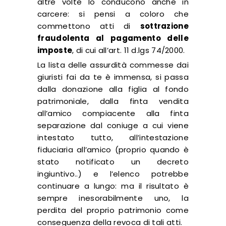
altre volte lo conducono anche in
carcere: si pensi a coloro che
commettono atti di
sottrazione
fraudolenta al pagamento delle
imposte
, di cui all’art. 11 d.lgs 74/2000.
La lista delle assurdità commesse dai
giuristi fai da te è immensa, si passa
dalla donazione alla figlia al fondo
patrimoniale, dalla finta vendita
all’amico compiacente alla finta
separazione dal coniuge a cui viene
intestato tutto, all’intestazione
fiduciaria all’amico (proprio quando è
stato notificato un decreto
ingiuntivo..) e l’elenco potrebbe
continuare a lungo: ma il risultato è
sempre inesorabilmente uno, la
perdita del proprio patrimonio come
conseguenza della revoca di tali atti.