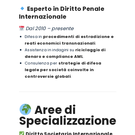
Esperto in Diritto Penale
Internazionale
Dal 2010 – presente
Difesa in
procedimenti di estradizione e
reati economici transnazionali
.
Assistenza in indagini su
riciclaggio di
denaro e compliance AML
.
Consulenza per
strategie di difesa
legale per società coinvolte in
controversie globali
.
Aree di
Specializzazione
Diritto Societario Internazionale