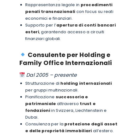
Rappresentanza legale in
procedimenti
penali transnazionali
con focus su reati
economici e finanziari.
Supporto per l’
apertura di conti bancari
esteri
, garantendo accesso a circuiti
finanziari globali.
Consulente per Holding e
Family Office Internazionali
Dal 2005 – presente
Strutturazione di
holding internazionali
per gruppi multinazionali.
Pianificazione
successoria e
patrimoniale
attraverso
trust e
fondazioni
in Svizzera, Liechtenstein e
Dubai.
Consulenza per la
protezione degli asset
e delle proprietà immobiliari
all’estero.