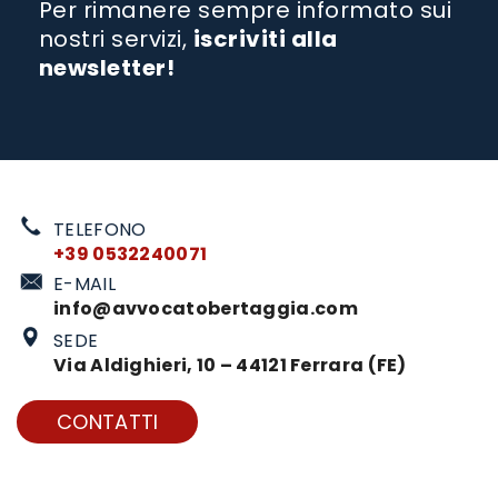
Per rimanere sempre informato sui
nostri servizi,
iscriviti alla
newsletter!
TELEFONO
+39 0532240071
E-MAIL
info@avvocatobertaggia.com
SEDE
Via Aldighieri, 10 – 44121 Ferrara (FE)
CONTATTI