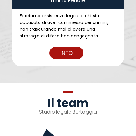
Diritto Penale
Forniamo assistenza legale a chi sia
accusato di aver commesso dei crimini,
non trascurando mai di avere una
strategia di difesa ben congegnata.
INFO
Il team
Studio legale Bertaggia