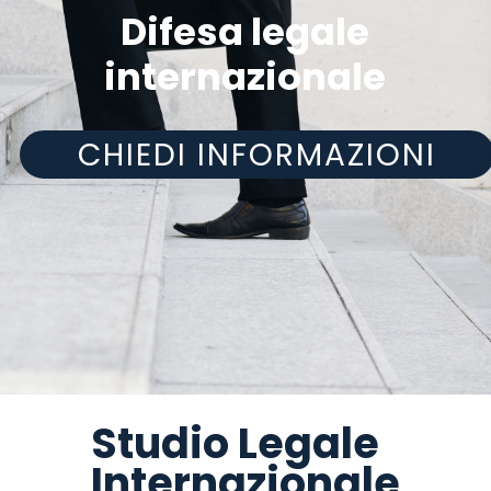
Difesa legale
internazionale
CHIEDI INFORMAZIONI
Studio Legale
Internazionale