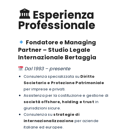
🏛 Esperienza
Professionale
Fondatore e Managing
Partner – Studio Legale
Internazionale Bertaggia
Dal 1993 – presente
Consulenza specializzata su
Diritto
Societario e Protezione Patrimoniale
per imprese e privati.
Assistenza per la costituzione e gestione di
società offshore, holding e trust
in
giurisdizioni sicure.
Consulenza su
strategie di
internazionalizzazione
per aziende
italiane ed europee.