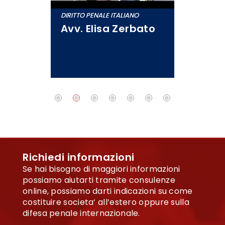
DIRITTO PENALE ITALIANO
REFERE
n
Avv. Elisa Zerbato
Dr. 
zano
Richiedi informazioni
Se hai bisogno di maggiori informazioni
possiamo aiutarti tramite consulenze
online, possiamo darti indicazioni su come
costituire societa’ all’estero oppure sulla
difesa penale internazionale.