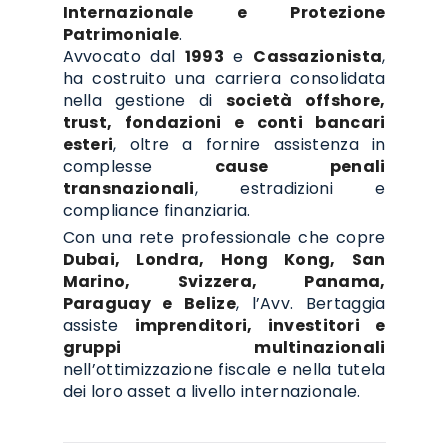
Internazionale e Protezione
Patrimoniale
.
Avvocato dal
1993
e
Cassazionista
,
ha costruito una carriera consolidata
nella gestione di
società offshore,
trust, fondazioni e conti bancari
esteri
, oltre a fornire assistenza in
complesse
cause penali
transnazionali
, estradizioni e
compliance finanziaria.
Con una rete professionale che copre
Dubai, Londra, Hong Kong, San
Marino, Svizzera, Panama,
Paraguay e Belize
, l’Avv. Bertaggia
assiste
imprenditori, investitori e
gruppi multinazionali
nell’ottimizzazione fiscale e nella tutela
dei loro asset a livello internazionale.