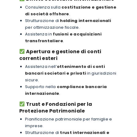
Consulenza sulla
costituzione e gestione
di società offshore
.
Strutturazione di
holding internazionali
per ottimizzazione fiscale.
Assistenza in
fusioni e acquisizioni
transfrontaliere
.
Apertura e gestione di conti
correnti esteri
Assistenza nell’
ottenimento di conti
bancari societari e privati
in giurisdizioni
sicure.
Supporto nella
compliance bancaria
internazionale
.
Trust e Fondazioni per la
Protezione Patrimoniale
Pianificazione patrimoniale per famiglie e
imprese.
Strutturazione di
trust internazionali e