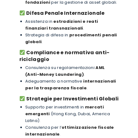
fondazioni
per la gestione di asset globali.
Difesa Penale Internazionale
Assistenza in
estradizioni e reati
finanziari transnazionali
.
Strategia di difesa in
procedimenti penali
globali
.
Compliance e normativa anti-
riciclaggio
Consulenza su regolamentazioni
AML
(Anti-Money Laundering)
.
Adeguamento a normative
internazionali
per la trasparenza fiscale
.
Strategie per Investimenti Globali
Supporto per investimenti in
mercati
emergenti
(Hong Kong, Dubai, America
Latina).
Consulenza per l’
ottimizzazione fiscale
internazionale
.