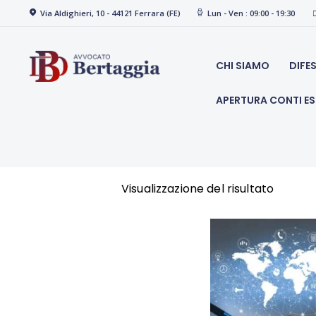
Via Aldighieri, 10 - 44121 Ferrara (FE)
Lun - Ven : 09:00 - 19:30
studio 
CHI SIAMO
DIFE
APERTURA CONTI ES
Visualizzazione del risultato