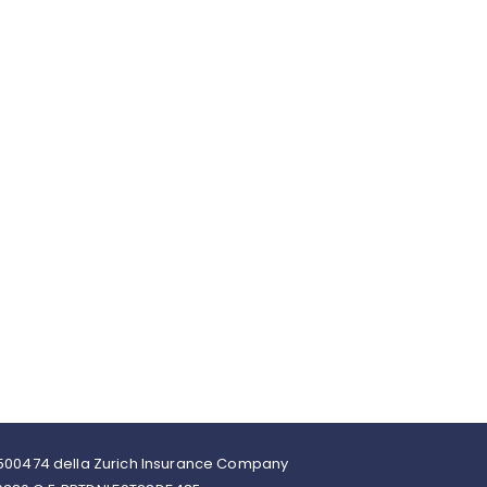
 06500474 della Zurich Insurance Company