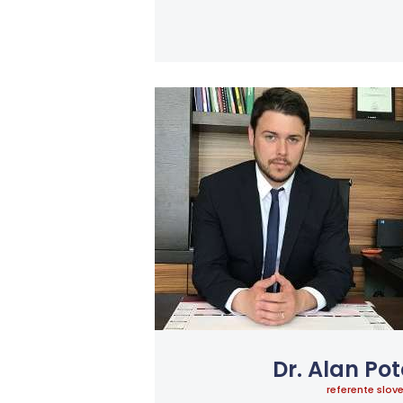
Dr. Alan Po
referente slov