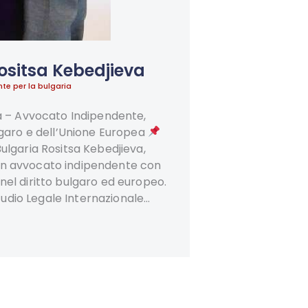
ositsa Kebedjieva
nte per la bulgaria
a – Avvocato Indipendente,
ulgaro e dell’Unione Europea
ulgaria Rositsa Kebedjieva,
 un avvocato indipendente con
nel diritto bulgaro ed europeo.
tudio Legale Internazionale…