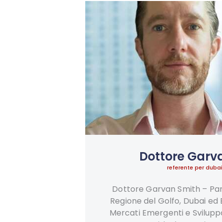
Dottore Garv
referente per duba
Dottore Garvan Smith – Par
Regione del Golfo, Dubai ed 
Mercati Emergenti e Svilupp