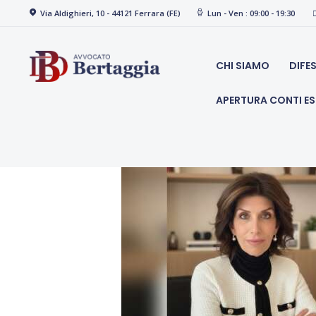
Via Aldighieri, 10 - 44121 Ferrara (FE)
Lun - Ven : 09:00 - 19:30
studio 
CHI SIAMO
DIFE
APERTURA CONTI ES