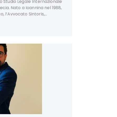
o Studio Legale Internazionale
cia. Nato a Ioannina nel 1988,
o, l’Avvocato Sintoris,…