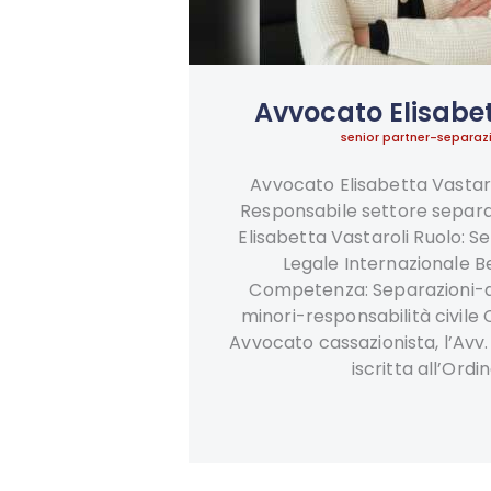
Avvocato Elisabet
senior partner-separazi
Avvocato Elisabetta Vastaro
Responsabile settore separaz
Elisabetta Vastaroli Ruolo: S
Legale Internazionale B
Competenza: Separazioni-d
minori-responsabilità civile 
Avvocato cassazionista, l’Avv.
iscritta all’Ordi