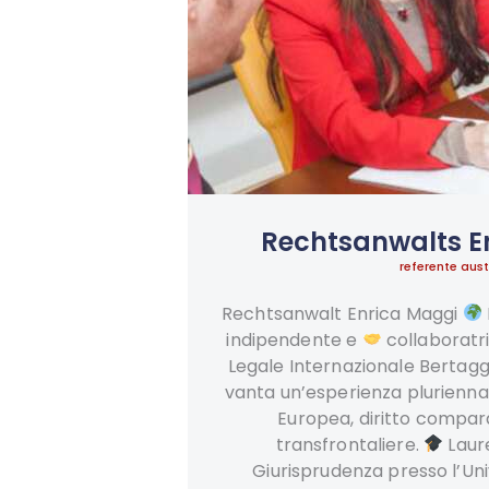
Rechtsanwalts E
referente aust
Rechtsanwalt Enrica Maggi
indipendente e
collaboratri
Legale Internazionale Bertaggi
vanta un’esperienza pluriennale
Europea, diritto compar
transfrontaliere.
Laure
Giurisprudenza presso l’Uni