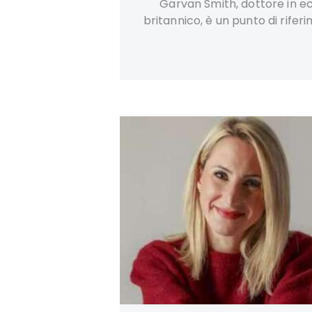
Garvan Smith, dottore in e
britannico, è un punto di rife