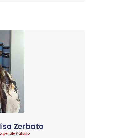
lisa Zerbato
to penale italiano