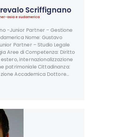
revalo Scriffignano
tner-asia e sudamerica
no -Junior Partner – Gestione
Sudamerica Nome: Gustavo
Junior Partner – Studio Legale
gia Aree di Competenza: Diritto
 estero, internazionalizzazione
ne patrimoniale Cittadinanza:
zione Accademica Dottore…