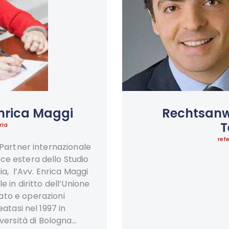
nrica Maggi
Rechtsanw
T
ria
ref
Partner internazionale
ce estera dello Studio
a, l’Avv. Enrica Maggi
 in diritto dell’Unione
ato e operazioni
atasi nel 1997 in
versità di Bologna…