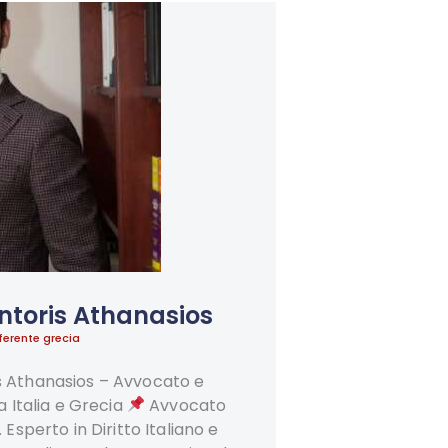
ntoris Athanasios
ferente grecia
s Athanasios – Avvocato e
 Italia e Grecia
Avvocato
 Esperto in Diritto Italiano e