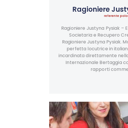
Ragioniere Just
referente polo
Ragioniere Justyna Pysiak – 
Societaria e Recupero Cred
Ragioniere Justyna Pysiak. M
perfetta locutrice in italia
incardinata direttamente nella
Internazionale Bertaggia c
rapporti commer