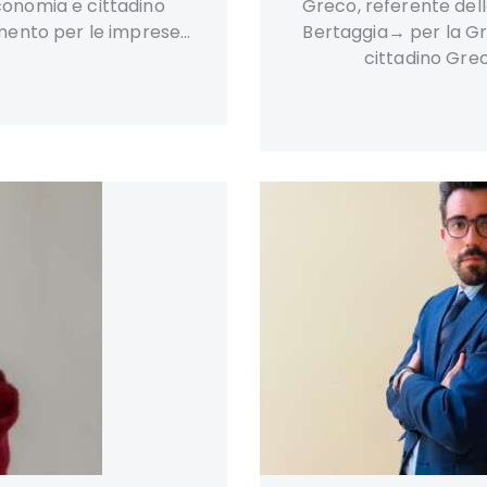
conomia e cittadino
Greco, referente dell
rimento per le imprese…
Bertaggia→ per la Gre
cittadino Grec