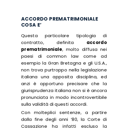
ACCORDO PREMATRIMONIALE
COSA E’
Questa particolare tipologia di
contratto, definita
accordo
prematrimoniale
, molto diffusa nei
paesi di common law come ad
esempio la Gran Bretagna e gli U.S.A.,
non trova purtroppo nella legislazione
italiana una apposita disciplina, ed
anzi è opportuno precisare che la
giurisprudenza italiana non si è ancora
pronunciata in modo incontrovertibile
sulla validità di questi accordi.
Con molteplici sentenze, a partire
dalla fine degli anni ’80, la Corte di
Cassazione ha infatti escluso la