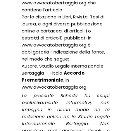
www.avvocatobertaggia.org che
contiene l’articolo.
Per la citazione in Libri, Riviste, Tesi di
laurea, e ogni diversa pubblicazione,
online o cartacea, di articoli (o
estratti di articoli) pubblicati in
www.avvocatobertaggia.org è
obbligatoria l’indicazione della fonte,
nel modo che segue:
Autore. Studio Legale Internazionale
Bertaggia – Titolo
Accordo
Prematrimoniale
, in
www.avvocatobertaggia.org
La presente Scheda ha scopi
esclusivamente informativi, non
impegna in alcun modo né la
redazione online né lo Studio Legale
Internazionale Bertaggia. Non
prendere mai decisioni fiscali o