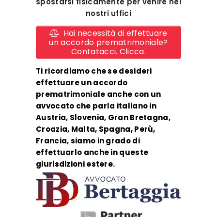
spostarsi fisicamente per venire nei
nostri uffici
Hai necessità di effettuare
un accordo prematrimoniale?
Contatacci. Clicca.
Ti ricordiamo che se desideri
effettuare un accordo
prematrimoniale anche con un
avvocato che parla italiano in
Austria, Slovenia, Gran Bretagna,
Croazia, Malta, Spagna, Perù,
Francia, siamo in grado di
effettuarlo anche in queste
giurisdizioni estere.