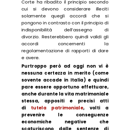
Corte ha ribadito il principio secondo
cui si devono considerare illeciti
solamente quegli accordi che si
pongono in contrasto con il principio di
indisponibilità dell’assegno di
divorzio. Resterebbero quindi validi gli
accordi concernenti la
regolamentazione di rapporti di dare
e avere.
Purtroppo però ad oggi non vi è
nessuna certezza in merito (come
sovente accade in Italia) e quindi
pare essere opportuno effettuare,
anche durante la vita matrimoniale
stessa, appositi e precisi atti
di
tutela patrimoniale
, volti a
prevenire le conseguenze
economiche negative che
scaturiscono dalle sentenze di