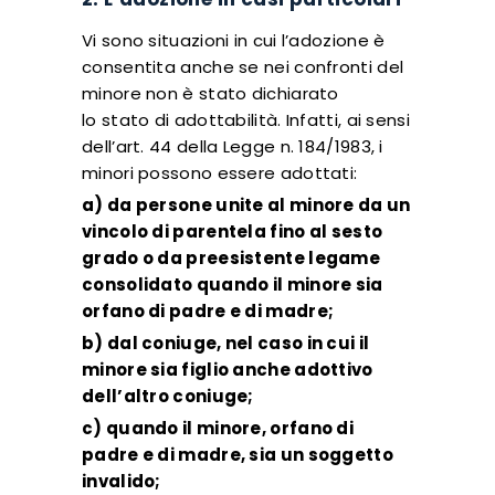
Vi sono situazioni in cui l’adozione è
consentita anche se nei confronti del
minore non è stato dichiarato
lo stato di adottabilità. Infatti, ai sensi
dell’art. 44 della Legge n. 184/1983, i
minori possono essere adottati:
a) da persone unite al minore da un
vincolo di parentela fino al sesto
grado o da preesistente legame
consolidato quando il minore sia
orfano di padre e di madre;
b) dal coniuge, nel caso in cui il
minore sia figlio anche adottivo
dell’altro coniuge;
c) quando il minore, orfano di
padre e di madre, sia un soggetto
invalido;