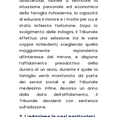
assistenziali, idonee a verificare la
situazione personale ed economica
della famiglia richiedente, la capacità
di educare il minore e i motivi per cui è
stata richiesta l’adozione. Dopo lo
svolgimento delle indagini, il Tribunale
effettua una selezione tra le varie
coppie richiedenti, scegliendo quella
maggiormente rispondente
all’interesse del minore, e dispone
l’affidamento preadottivo della
durata di un anno, durante il quale la
famiglia verrà monitorata da parte
dei servizi sociali e del Tribunale
medesimo. Infine, decorso un anno
dalla data dell’affidamento, il
Tribunale deciderà con sentenza
sull’adozione.
2. L’adozione in casi particolari