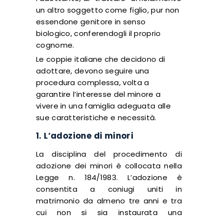
un altro soggetto come figlio, pur non
essendone genitore in senso
biologico, conferendogli il proprio
cognome.
Le coppie italiane che decidono di
adottare, devono seguire una
procedura complessa, volta a
garantire l’interesse del minore a
vivere in una famiglia adeguata alle
sue caratteristiche e necessità.
1. L’adozione di minori
La disciplina del procedimento di
adozione dei minori è collocata nella
Legge n. 184/1983. L’adozione è
consentita a coniugi uniti in
matrimonio da almeno tre anni e tra
cui non si sia instaurata una