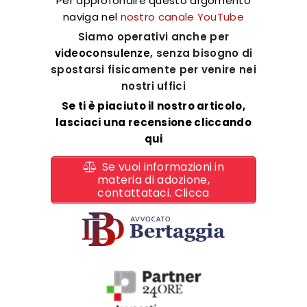
Per approfondire questo argomento
naviga nel
nostro canale YouTube
Siamo operativi anche per
videoconsulenze
, senza bisogno di
spostarsi fisicamente per venire nei
nostri uffici
Se ti è piaciuto il nostro articolo,
lasciaci una recensione
cliccando
qui
Se vuoi informazioni in
materia di adozione,
contattataci. Clicca