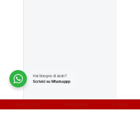
Hai bisogno di aiuto?
Scrivici su Whatsappp
Chiama ora
WhatsApp
E-mail