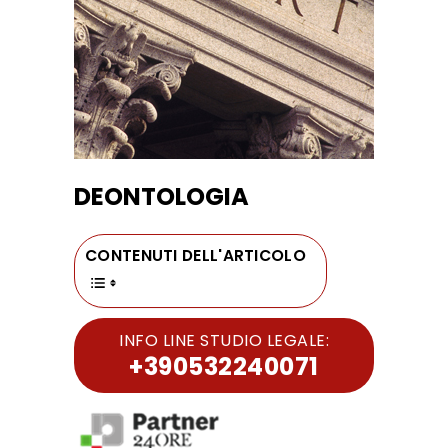
DEONTOLOGIA
CONTENUTI DELL'ARTICOLO
INFO LINE STUDIO LEGALE:
+390532240071