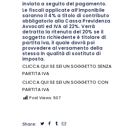
inviata a seguito del pagamento.
Le fiscali applicate all’imponibile
saranno il 4% a titolo di contributo
obbligatorio alla Cassa Previdenza
Avvocati ed IVA al 22%. Verrà
detratta la ritenuta del 20% se il
soggetto richiedente è titolare di
partita iva, il quale dovrà poi
provvedere al versamento della
stessa in qualità di sostituto di
imposta.
CLICCA QUI SE SEI UN SOGGETTO SENZA
PARTITA IVA
CLICCA QUI SE SEI UN SOGGETTO CON
PARTITA IVA
Post Views:
507
Share: