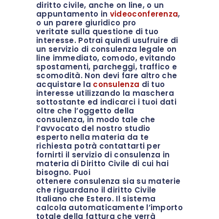
diritto civile, anche on line, o un
appuntamento in
videoconferenza
,
o un parere giuridico pro
veritate sulla questione di tuo
interesse. Potrai quindi usufruire di
un servizio di consulenza legale on
line immediato, comodo, evitando
spostamenti, parcheggi, traffico e
scomodità. Non devi fare altro che
acquistare la
consulenza
di tuo
interesse utilizzando la maschera
sottostante ed indicarci i tuoi dati
oltre che l’oggetto della
consulenza, in modo tale che
l’avvocato del nostro studio
esperto nella materia da te
richiesta potrà contattarti per
fornirti il servizio di consulenza in
materia di Diritto Civile di cui hai
bisogno. Puoi
ottenere consulenza sia su materie
che riguardano il diritto Civile
Italiano che Estero. Il sistema
calcola automaticamente l’importo
totale della fattura che verrà