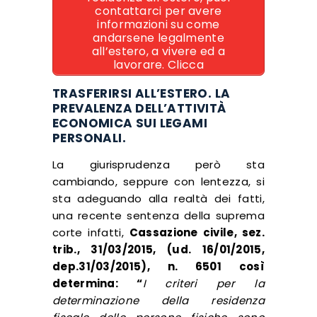
contattarci per avere
informazioni su come
andarsene legalmente
all’estero, a vivere ed a
lavorare. Clicca
TRASFERIRSI ALL’ESTERO. LA
PREVALENZA DELL’ATTIVITÀ
ECONOMICA SUI LEGAMI
PERSONALI.
La giurisprudenza però sta
cambiando, seppure con lentezza, si
sta adeguando alla realtà dei fatti,
una recente sentenza della suprema
corte infatti,
Cassazione civile, sez.
trib., 31/03/2015, (ud. 16/01/2015,
dep.31/03/2015), n. 6501 così
determina: “
I criteri per la
determinazione della residenza