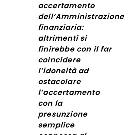
accertamento
dell’Amministrazione
finanziaria:
altrimenti si
finirebbe con il far
coincidere
l’idoneità ad
ostacolare
l’accertamento
con la
presunzione
semplice