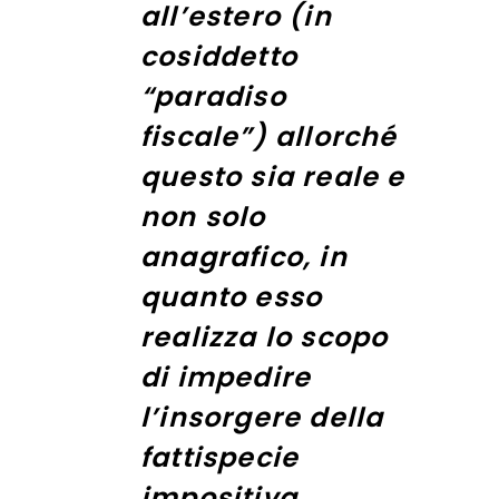
all’estero (in
cosiddetto
“paradiso
fiscale”) allorché
questo sia reale e
non solo
anagrafico, in
quanto esso
realizza lo scopo
di impedire
l’insorgere della
fattispecie
impositiva.