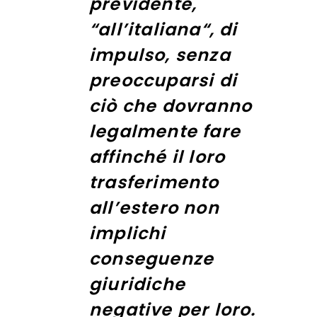
previdente,
“
all’italiana
“, di
impulso, senza
preoccuparsi di
ciò che dovranno
legalmente fare
affinché il loro
trasferimento
all’estero non
implichi
conseguenze
giuridiche
negative per loro.