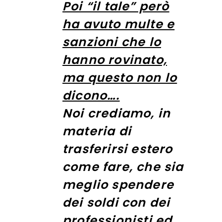
Poi “il tale” però
ha avuto multe e
sanzioni che lo
hanno rovinato,
ma questo non lo
dicono….
Noi crediamo, in
materia di
trasferirsi estero
come fare, che sia
meglio spendere
dei soldi con dei
professionisti ed