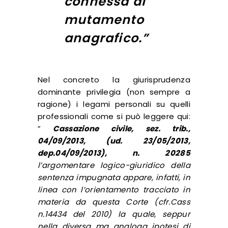
connessa al
mutamento
anagrafico.”
Nel concreto la giurisprudenza
dominante privilegia (non sempre a
ragione) i legami personali su quelli
professionali come si può leggere qui:
”
Cassazione civile, sez. trib.,
04/09/2013, (ud. 23/05/2013,
dep.04/09/2013), n. 20285
l’argomentare logico-giuridico della
sentenza impugnata appare, infatti, in
linea con l’orientamento tracciato in
materia da questa Corte (cfr.Cass
n.14434 del 2010) la quale, seppur
nella diversa ma analoga ipotesi di