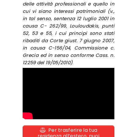
delle attività professionali e quello in
cui vi siano interessi patrimoniali (v.,
in tal senso, sentenza 12 luglio 2001 in
causa C- 262/99, Louloudakis, punti
52, 53 e 55, i cui principi sono stati
ribaditi da Corte giust. 7 giugno 2007,
in causa C-156/04, Commissione c.
Grecia ed in senso conforme Cass. n.
12259 del 19/05/2010)
.
Per trasferire la tua
residenza all’estero, puoi