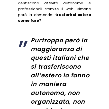
gestiscono attività autonome e
professionali tramite il web. Rimane
però la domanda:
trasferirsi estero
come fare?
Purtroppo però la
maggioranza di
questi italiani che
si trasferiscono
all’estero lo fanno
in maniera
autonoma, non
organizzata, non