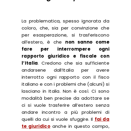
La problematica, spesso ignorata da
coloro, che, sia per convinzione che
per esasperazione, si trasferiscono
all’estero, è che
non sanno come
fare per interrompere ogni
rapporto giuridico e fiscale con
l’Italia
. Credono che sia sufficiente
andarsene dall’Italia per avere
interrotto ogni rapporto con il fisco
italiano e con i problemi che (alcuni) si
lasciano in Italia. Non è così. Ci sono
modalità ben precise da adottare se
ci si vuole trasferire all’estero senza
andare incontro a più problemi di
quelli da cui si vuole sfuggire. Il
fai da
te giuridico
anche in questo campo,