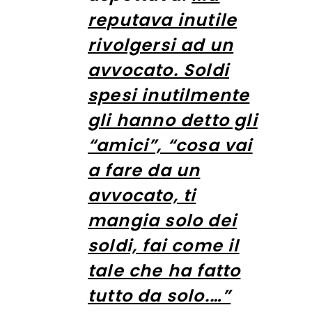
reputava inutile
rivolgersi ad un
avvocato. Soldi
spesi inutilmente
gli hanno detto gli
“amici”, “
cosa vai
a fare da un
avvocato, ti
mangia solo dei
soldi, fai come il
tale che ha fatto
tutto da solo.
…”