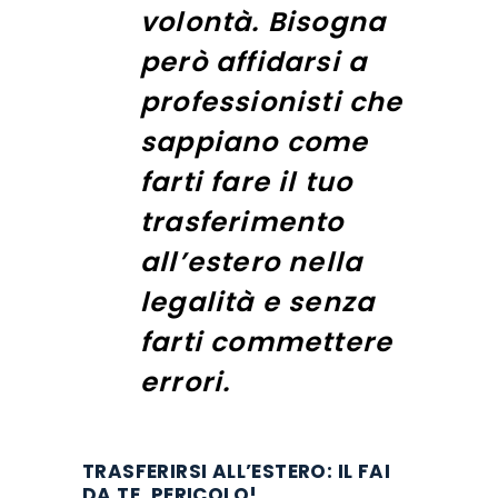
volontà. Bisogna
però affidarsi a
professionisti che
sappiano come
farti fare il tuo
trasferimento
all’estero nella
legalità e senza
farti commettere
errori.
TRASFERIRSI ALL’ESTERO: IL FAI
DA TE. PERICOLO!